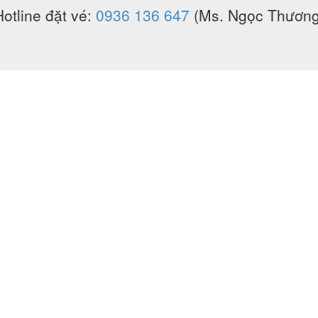
Hotline đặt vé:
0936 136 647
(Ms. Ngọc Thương