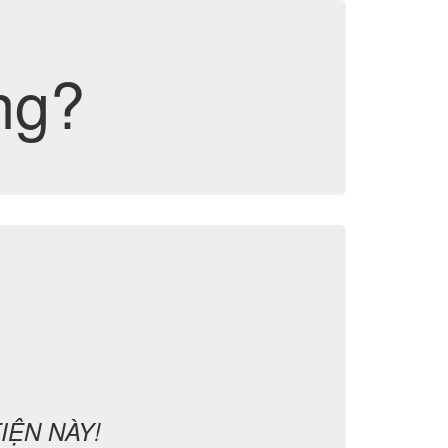
ng?
IỆN NÀY!