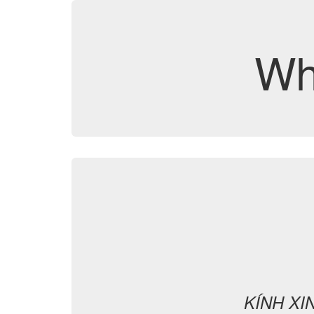
Wh
KÍNH XI