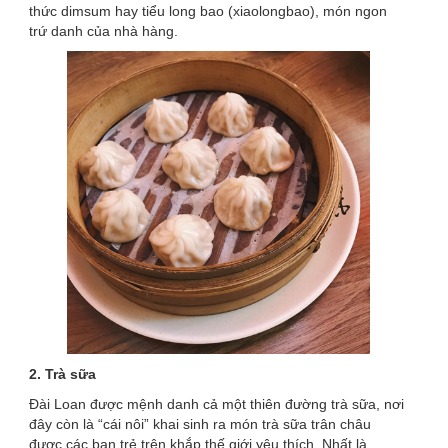
thức dimsum hay tiểu long bao (xiaolongbao), món ngon
trứ danh của nhà hàng.
2. Trà sữa
Đài Loan được mệnh danh cả một thiên đường trà sữa, nơi
đây còn là “cái nôi” khai sinh ra món trà sữa trân châu
được các bạn trẻ trên khắp thế giới yêu thích. Nhất là