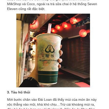
MilkShop và Coco, ngoài ra trà sữa chai ở hệ thống Seven
Eleven cũng rất đặc biệt.
3. Tàu hũ thúi
Mới bước chân vào Đài Loan đã thấy mùi của món ăn này
xộc thẳng vào mũi, khá khó chịu…Trừ cái khoảng mùi ra,