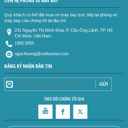
LIÊN HỆ PHÒNG VÉ MÁY BAY
Quý khách có thể đặt mua vé máy bay trực tiếp tại phòng vé
máy bay của chúng tôi tại địa chỉ:
231 Nguyễn Thị Minh Khai, P. Cầu Ông Lãnh, TP. Hồ
Chí Minh, Việt Nam .
1900 0055
ĐĂNG KÝ NHẬN BẢN TIN
THEO DÕI CHÚNG TÔI QUA