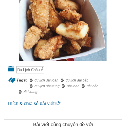
Du Lịch Châu Á
Tags:
du lịch đài loan
du lịch đài bắc
du lịch đài trung
đài loan
đài bắc
đài trung
Thích & chia sẻ bài viết
Bài viết cùng chuyên đề với