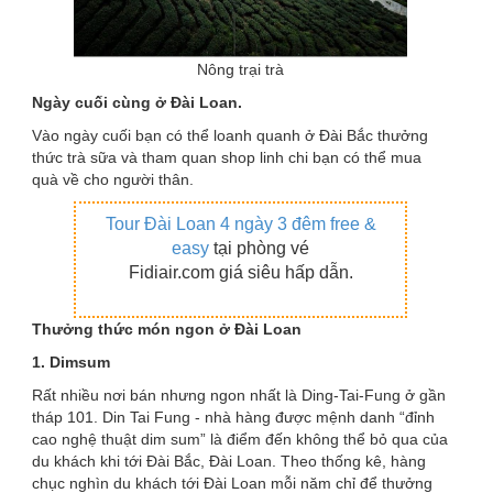
Nông trại trà
Ngày cuối cùng ở Đài Loan.
Vào ngày cuối bạn có thể loanh quanh ở Đài Bắc thưởng
thức trà sữa và tham quan shop linh chi bạn có thể mua
quà về cho người thân.
Tour Đài Loan 4 ngày 3 đêm free &
easy
tại phòng vé
Fidiair.com giá siêu hấp dẫn.
Thưởng thức món ngon ở Đài Loan
1. Dimsum
Rất nhiều nơi bán nhưng ngon nhất là Ding-Tai-Fung ở gần
tháp 101. Din Tai Fung - nhà hàng được mệnh danh “đỉnh
cao nghệ thuật dim sum” là điểm đến không thể bỏ qua của
du khách khi tới Đài Bắc, Đài Loan. Theo thống kê, hàng
chục nghìn du khách tới Đài Loan mỗi năm chỉ để thưởng