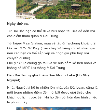
Ngày thứ ba.
Từ Đài Bắc bạn có thể đi xe bus hoặc tàu lửa để đến với
các điểm tham quan ở Đài Trung.
Từ Taipei Main Station, mua vé tàu đi Taichung khoảng 2h .
Giá vé : 375TWD/ng. (Tàu chạy 24 tiếng có rất nhiều giờ
nên các bạn có thể sắp xếp và chọn giờ phù hợp với
chuyến đi nhé)
Lưu ý : Ở Taichung ga tàu và xe bus nằm kế bên nhau và
không có MRT lưu thông ở Đài Trung.
Đến Đài Trung ghé thăm Sun Moon Lake (Hồ Nhật
Nguyệt)
Nhật Nguyệt là hồ tự nhiên lớn nhất của Đài Loan, cũng là
một trong những điểm đến nổi bật được giới thiệu cho
khách du lịch trước tiên khi họ đến với hòn đảo hình chiếc
lá phong này.