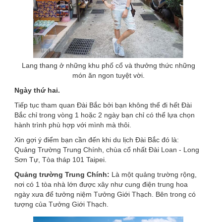
Lang thang ở những khu phố cổ và thưởng thức những
món ăn ngon tuyệt vời.
Ngày thứ hai.
Tiếp tục tham quan Đài Bắc bởi bạn không thể đi hết Đài
Bắc chỉ trong vòng 1 hoặc 2 ngày bạn chỉ có thể lựa chọn
hành trình phù hợp với mình mà thôi.
Xin gợi ý điểm bạn cần đến khi du lịch Đài Bắc đó là:
Quảng Trường Trung Chính, chùa cổ nhất Đài Loan - Long
Sơn Tự, Tòa tháp 101 Taipei.
Quảng trường Trung Chính:
Là một quảng trường rộng,
nơi có 1 tòa nhà lớn được xây như cung điện trung hoa
ngày xưa để tưởng niệm Tưởng Giới Thạch. Bên trong có
tượng của Tưởng Giới Thạch.