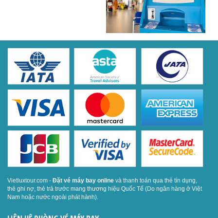
Vietluxtour.com -
Đặt vé máy bay online
và thanh toán qua thẻ tín dụng,
thẻ ghi nợ, thẻ trả trước mang thương hiệu Quốc Tế (Do ngân hàng ở Việt
Nam hoặc nước ngoài phát hành).