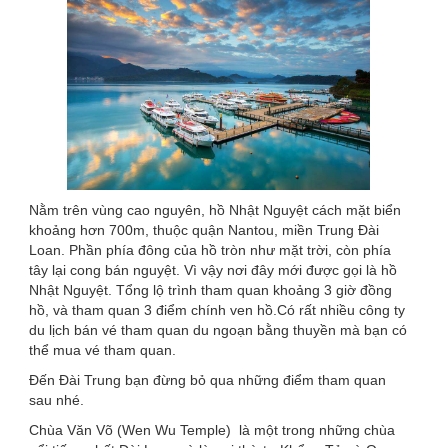
Nằm trên vùng cao nguyên, hồ Nhật Nguyệt cách mặt biển
khoảng hơn 700m, thuộc quận Nantou, miền Trung Đài
Loan. Phần phía đông của hồ tròn như mặt trời, còn phía
tây lại cong bán nguyệt. Vì vậy nơi đây mới được gọi là hồ
Nhật Nguyệt. Tổng lộ trình tham quan khoảng 3 giờ đồng
hồ, và tham quan 3 điểm chính ven hồ.Có rất nhiều công ty
du lịch bán vé tham quan du ngoạn bằng thuyền mà bạn có
thể mua vé tham quan.
Đến Đài Trung bạn đừng bỏ qua những điểm tham quan
sau nhé.
Chùa Văn Võ (Wen Wu Temple) là một trong những chùa