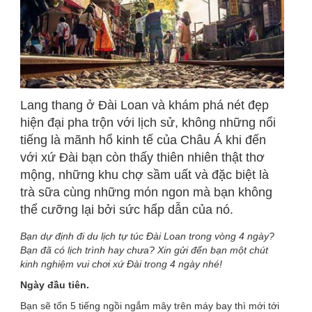
Lang thang ở Đài Loan và khám phá nét đẹp
hiện đại pha trộn với lịch sử, không những nổi
tiếng là mãnh hổ kinh tế của Châu Á khi đến
với xứ Đài bạn còn thấy thiên nhiên thật thơ
mộng, những khu chợ sầm uất và đặc biệt là
trà sữa cùng những món ngon mà bạn không
thể cưỡng lại bởi sức hấp dẫn của nó.
Bạn dự định đi du lịch tự túc Đài Loan trong vòng 4 ngày?
Bạn đã có lịch trình hay chưa? Xin gửi đến bạn một chút
kinh nghiệm vui chơi xứ Đài trong 4 ngày nhé!
Ngày đầu tiên.
Bạn sẽ tốn 5 tiếng ngồi ngắm mây trên máy bay thì mới tới