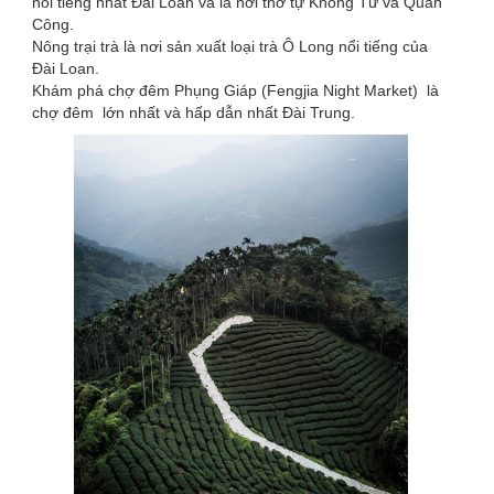
nổi tiếng nhất Đài Loan và là nơi thờ tự Khổng Tử và Quan
Công.
Nông trại trà là nơi sản xuất loại trà Ô Long nổi tiếng của
Đài Loan.
Khám phá chợ đêm Phụng Giáp (Fengjia Night Market) là
chợ đêm lớn nhất và hấp dẫn nhất Đài Trung.