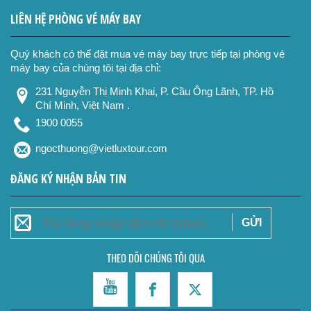
LIÊN HỆ PHÒNG VÉ MÁY BAY
Quý khách có thể đặt mua vé máy bay trực tiếp tại phòng vé
máy bay của chúng tôi tại địa chỉ:
231 Nguyễn Thị Minh Khai, P. Cầu Ông Lãnh, TP. Hồ
Chí Minh, Việt Nam .
1900 0055
ĐĂNG KÝ NHẬN BẢN TIN
THEO DÕI CHÚNG TÔI QUA