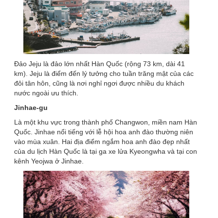
Đảo Jeju là đảo lớn nhất Hàn Quốc (rộng 73 km, dài 41
km). Jeju là điểm đến lý tưởng cho tuần trăng mật của các
đôi tân hôn, cũng là nơi nghỉ ngơi được nhiều du khách
nước ngoài ưu thích.
Jinhae-gu
Là một khu vực trong thành phố Changwon, miền nam Hàn
Quốc. Jinhae nổi tiếng với lễ hội hoa anh đào thường niên
vào mùa xuân. Hai địa điểm ngắm hoa anh đào đẹp nhất
của du lịch Hàn Quốc là tại ga xe lửa Kyeongwha và tại con
kênh Yeojwa ở Jinhae.