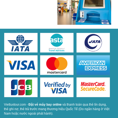
Vietluxtour.com -
Đặt vé máy bay online
và thanh toán qua thẻ tín dụng,
thẻ ghi nợ, thẻ trả trước mang thương hiệu Quốc Tế (Do ngân hàng ở Việt
Nam hoặc nước ngoài phát hành).