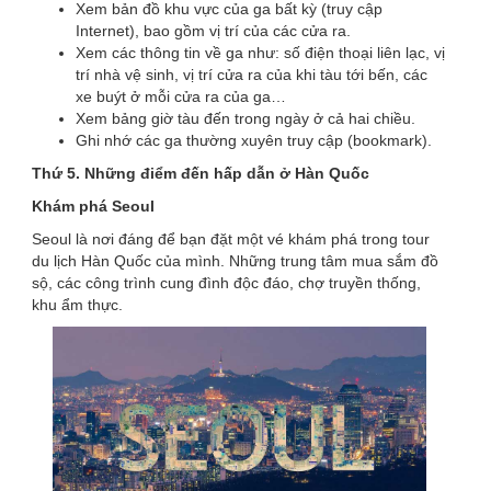
Xem bản đồ khu vực của ga bất kỳ (truy cập
Internet), bao gồm vị trí của các cửa ra.
Xem các thông tin về ga như: số điện thoại liên lạc, vị
trí nhà vệ sinh, vị trí cửa ra của khi tàu tới bến, các
xe buýt ở mỗi cửa ra của ga…
Xem bảng giờ tàu đến trong ngày ở cả hai chiều.
Ghi nhớ các ga thường xuyên truy cập (bookmark).
Thứ 5. Những điểm đến hấp dẫn ở Hàn Quốc
Khám phá Seoul
Seoul là nơi đáng để bạn đặt một vé khám phá trong tour
du lịch Hàn Quốc của mình. Những trung tâm mua sắm đồ
sộ, các công trình cung đình độc đáo, chợ truyền thống,
khu ẩm thực.