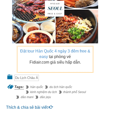
Đặt tour Hàn Quốc 4 ngày 3 đêm free &
easy
tại phòng vé
Fidiair.com giá siêu hấp dẫn.
Du Lịch Châu Á
Tags:
hàn quốc
du lịch hàn quốc
kinh nghiệm du lịch
thành phố Seoul
đảo mani
đảo jeju
Thích & chia sẻ bài viết