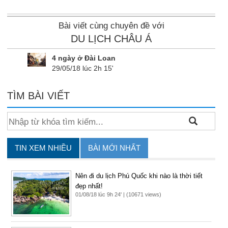
Bài viết cùng chuyên đề với
DU LỊCH CHÂU Á
4 ngày ở Đài Loan
29/05/18 lúc 2h 15'
TÌM BÀI VIẾT
TIN XEM NHIỀU
BÀI MỚI NHẤT
Nên đi du lịch Phú Quốc khi nào là thời tiết
đẹp nhất!
01/08/18 lúc 9h 24' | (10671 views)