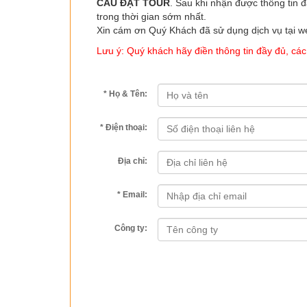
CẦU ĐẶT TOUR
. Sau khi nhận được thông tin 
trong thời gian sớm nhất.
Xin cám ơn Quý Khách đã sử dụng dịch vụ tại w
Lưu ý: Quý khách hãy điền thông tin đầy đủ, các 
* Họ & Tên:
* Điện thoại:
Địa chỉ:
* Email:
Công ty: