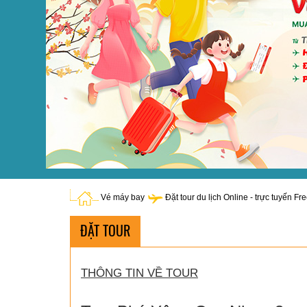
Vé máy bay
Đặt tour du lịch Online - trực tuyến Fr
ĐẶT TOUR
THÔNG TIN VỀ TOUR