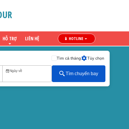
OUR
LIÊN HỆ
HỖ TRỢ
📱 HOTLINE
Tìm cả tháng
Tùy chọn
Ngày về
Tìm chuyến bay