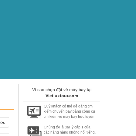
Vì sao chọn đặt vé máy bay tại
Vietluxtour.com
Quý khách có thể dễ dàng tìm
kiếm chuyến bay bằng công cụ
tìm kiếm vé máy bay trực tuyến.
ước
Chúng tôi là đại lý cấp 1 của
các hãng hàng không nổi tiếng.