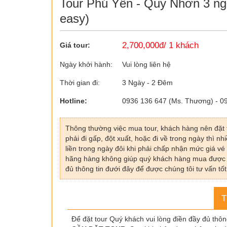
Tour Phú Yên - Quy Nhơn 3 ng
easy)
2,700,000đ/ 1 khách
Giá tour:
Ngày khởi hành:
Vui lòng liên hệ
Thời gian đi:
3 Ngày - 2 Đêm
Hotline:
0936 136 647 (Ms. Thương) - 0
Thông thường việc mua tour, khách hàng nên đặt 
phải đi gấp, đột xuất, hoặc đi về trong ngày thì 
liền trong ngày đôi khi phải chấp nhận mức giá vé
hãng hàng không giúp quý khách hàng mua được tou
đủ thông tin đưới đây để được chúng tôi tư vấn tốt
T
Để đặt tour Quý khách vui lòng điền đầy đủ thôn