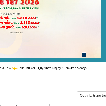
ee & Easy
Tour Phú Yên - Quy Nhơn 3 ngày 2 đêm (free & easy)
Quay lại trang tr